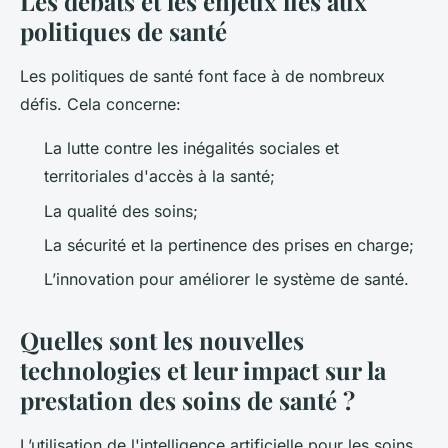
Les débats et les enjeux liés aux
politiques de santé
Les politiques de santé font face à de nombreux
défis. Cela concerne:
La lutte contre les inégalités sociales et
territoriales d'accès à la santé;
La qualité des soins;
La sécurité et la pertinence des prises en charge;
L’innovation pour améliorer le système de santé.
Quelles sont les nouvelles
technologies et leur impact sur la
prestation des soins de santé ?
L’utilisation de l'intelligence artificielle pour les soins