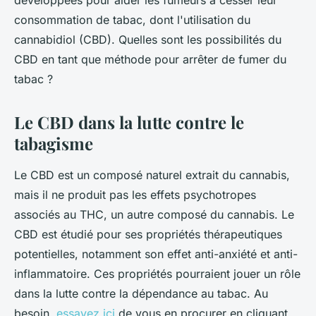
développées pour aider les fumeurs à cesser leur
consommation de tabac, dont l'utilisation du
cannabidiol (CBD). Quelles sont les possibilités du
CBD en tant que méthode pour arrêter de fumer du
tabac ?
Le CBD dans la lutte contre le
tabagisme
Le CBD est un composé naturel extrait du cannabis,
mais il ne produit pas les effets psychotropes
associés au THC, un autre composé du cannabis. Le
CBD est étudié pour ses propriétés thérapeutiques
potentielles, notamment son effet anti-anxiété et anti-
inflammatoire. Ces propriétés pourraient jouer un rôle
dans la lutte contre la dépendance au tabac. Au
besoin,
essayez ici
de vous en procurer en cliquant