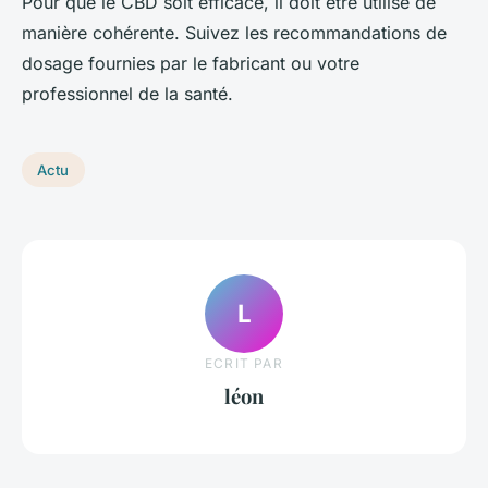
Pour que le CBD soit efficace, il doit être utilisé de
manière cohérente. Suivez les recommandations de
dosage fournies par le fabricant ou votre
professionnel de la santé.
Actu
L
ECRIT PAR
léon