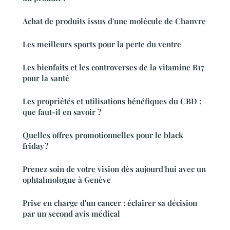
Achat de produits issus d'une molécule de Chanvre
Les meilleurs sports pour la perte du ventre
Les bienfaits et les controverses de la vitamine B17
pour la santé
Les propriétés et utilisations bénéfiques du CBD :
que faut-il en savoir ?
Quelles offres promotionnelles pour le black
friday ?
Prenez soin de votre vision dès aujourd'hui avec un
ophtalmologue à Genève
Prise en charge d'un cancer : éclairer sa décision
par un second avis médical