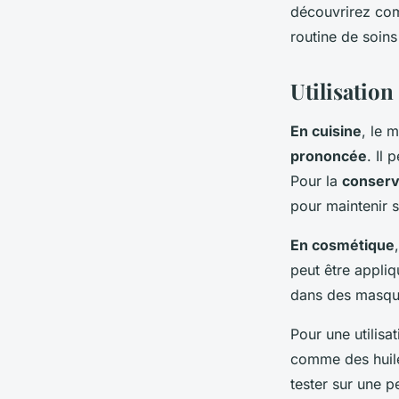
découvrirez comm
routine de soins 
Utilisation
En cuisine
, le 
prononcée
. Il
Pour la
conserv
pour maintenir s
En cosmétique
peut être appliq
dans des masqu
Pour une utilisa
comme des huile
tester sur une p