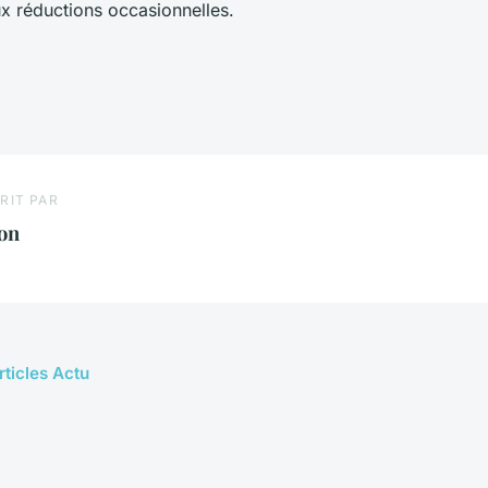
aux réductions occasionnelles.
RIT PAR
on
rticles Actu