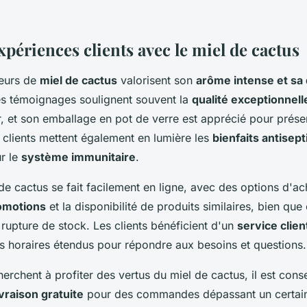
xpériences clients avec le miel de cactus
eurs de
miel de cactus
valorisent son
arôme intense et sa
s témoignages soulignent souvent la
qualité exceptionnell
, et son emballage en pot de verre est apprécié pour prése
s clients mettent également en lumière les
bienfaits antisep
ur le
système immunitaire
.
de cactus se fait facilement en ligne, avec des options d'ac
omotions
et la disponibilité de produits similaires, bien que 
 rupture de stock. Les clients bénéficient d'un
service clien
es horaires étendus pour répondre aux besoins et questions.
erchent à profiter des vertus du miel de cactus, il est consei
ivraison gratuite
pour des commandes dépassant un certain