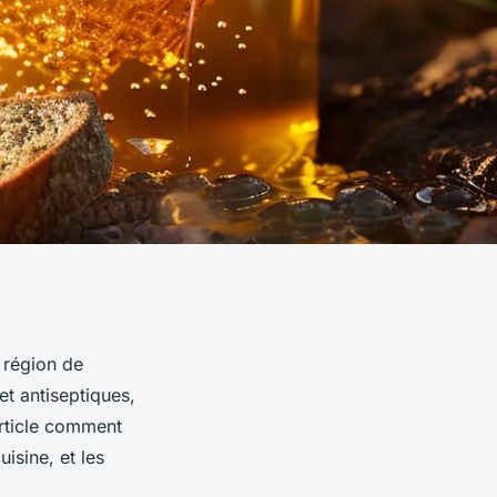
 région de
et antiseptiques,
article comment
isine, et les