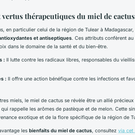
t vertus thérapeutiques du miel de cactus
s, en particulier celui de la région de Tulear à Madagascar,
antioxydantes et antiseptiques
. Ces attributs confèrent au
ix dans le domaine de la santé et du bien-être.
 :
Il lutte contre les radicaux libres, responsables du vieill
s :
Il offre une action bénéfique contre les infections et favo
es miels, le miel de cactus se révèle être un allié précieux
qui rappelle les arômes de pastèque et de melon. Cette sing
enance exotique et de la flore spécifique de la région de Tu
avantage les
bienfaits du miel de cactus
, consultez
via cet 