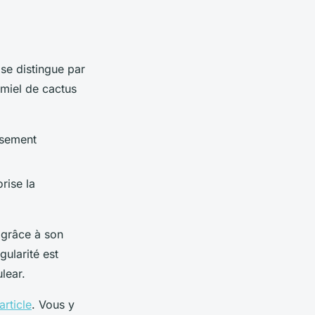
 se distingue par
 miel de cactus
issement
rise la
 grâce à son
ularité est
lear.
article
. Vous y