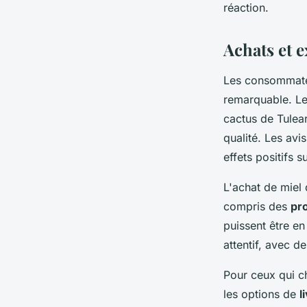
réaction.
Achats et e
Les consommat
remarquable. Le
cactus de Tulear
qualité. Les avi
effets positifs s
L'achat de miel 
compris des
pr
puissent être en
attentif, avec d
Pour ceux qui ch
les options de
l