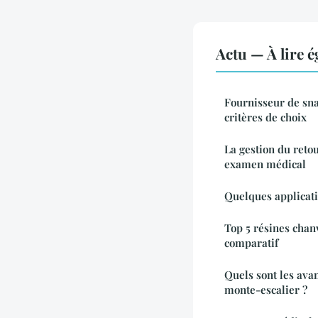
Actu — À lire 
Fournisseur de sna
critères de choix
La gestion du retou
examen médical
Quelques applicati
Top 5 résines chan
comparatif
Quels sont les avan
monte-escalier ?