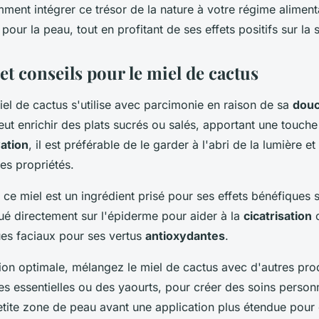
ent intégrer ce trésor de la nature à votre régime alimenta
pour la peau, tout en profitant de ses effets positifs sur la 
 et conseils pour le miel de cactus
miel de cactus s'utilise avec parcimonie en raison de sa
dou
 peut enrichir des plats sucrés ou salés, apportant une touch
ation
, il est préférable de le garder à l'abri de la lumière et
es propriétés.
, ce miel est un ingrédient prisé pour ses effets bénéfiques 
ué directement sur l'épiderme pour aider à la
cicatrisation
o
es faciaux pour ses vertus
antioxydantes
.
tion optimale, mélangez le miel de cactus avec d'autres prod
s essentielles ou des yaourts, pour créer des soins personn
etite zone de peau avant une application plus étendue pour 