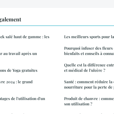
également
ck salé haut de gamme : les
Les meilleurs sports pour l
Pourquoi infuser des fleurs 
r au travail après un
bienfaits et conseils à conna
Quelle est la différence ent
ons de Yoga gratuites
et médical de l'ulcère ?
vre 2024 : le grand
Santé : comment réduire la 
nourriture pour la perte de 
tages de l'utilisation d'un
Produit de chanvre : commen
son utilisation ?