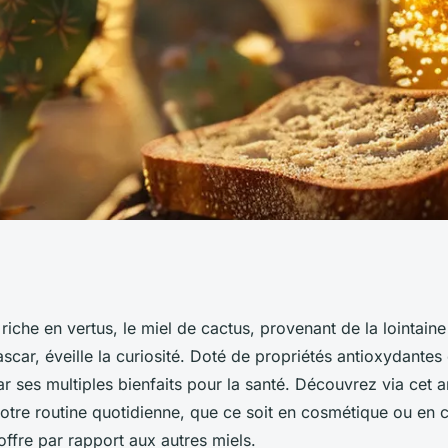
s sont les
iche en vertus, le miel de cactus, provenant de la lointaine
car, éveille la curiosité. Doté de propriétés antioxydantes 
 du produit ?
par ses multiples bienfaits pour la santé. Découvrez via cet 
votre routine quotidienne, que ce soit en cosmétique ou en cu
offre par rapport aux autres miels.