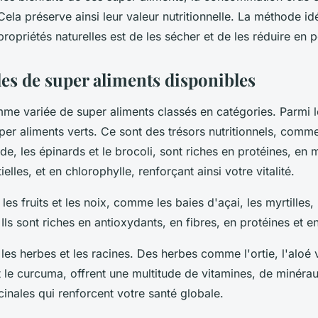
la préserve ainsi leur valeur nutritionnelle. La méthode id
propriétés naturelles est de les sécher et de les réduire en 
es de super aliments disponibles
mme variée de super aliments classés en catégories. Parmi 
per aliments verts. Ce sont des trésors nutritionnels, comme 
lade, les épinards et le brocoli, sont riches en protéines, en
elles, et en chlorophylle, renforçant ainsi votre vitalité.
es fruits et les noix, comme les baies d'açai, les myrtilles, 
 Ils sont riches en antioxydants, en fibres, en protéines et e
 les herbes et les racines. Des herbes comme l'ortie, l'aloé 
t le curcuma, offrent une multitude de vitamines, de minérau
inales qui renforcent votre santé globale.