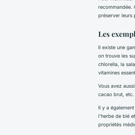
recommandée. Ce
préserver leurs 
Les exempl
Il existe une ga
on trouve les su
chlorella, la sa
vitamines essenti
Vous avez aussi l
cacao brut, etc.
Il y a également
l'herbe de blé e
propriétés médic