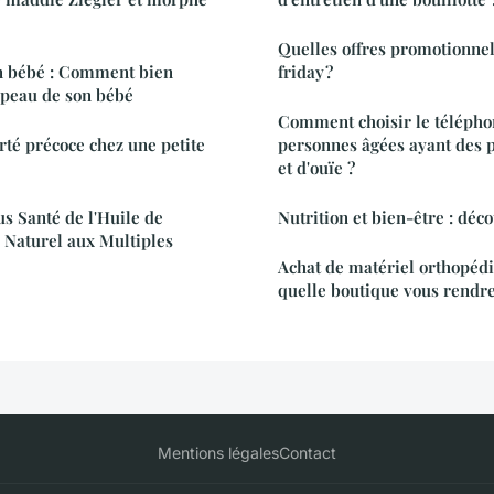
Quelles offres promotionnel
n bébé : Comment bien
friday ?
 peau de son bébé
Comment choisir le téléphon
rté précoce chez une petite
personnes âgées ayant des 
et d'ouïe ?
us Santé de l'Huile de
Nutrition et bien-être : déc
r Naturel aux Multiples
Achat de matériel orthopédi
quelle boutique vous rendre
Mentions légales
Contact