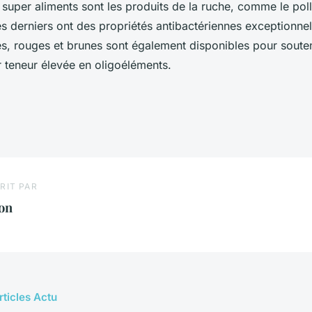
s super aliments sont les produits de la ruche, comme le polle
s derniers ont des propriétés antibactériennes exceptionne
es, rouges et brunes sont également disponibles pour souten
r teneur élevée en oligoéléments.
RIT PAR
on
rticles Actu