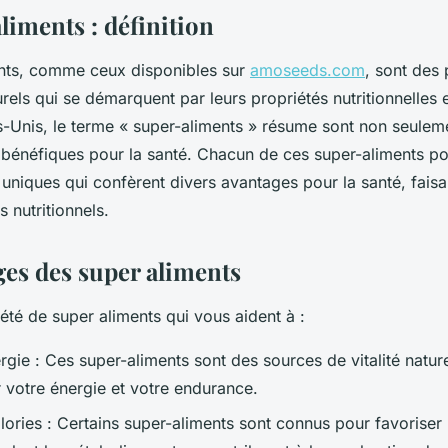
liments : définition
nts, comme ceux disponibles sur
amoseeds.com
, sont des 
rels qui se démarquent par leurs propriétés nutritionnelles 
s-Unis, le terme « super-aliments » résume sont non seuleme
bénéfiques pour la santé. Chacun de ces super-aliments p
 uniques qui confèrent divers avantages pour la santé, fais
s nutritionnels.
ges des super aliments
riété de super aliments qui vous aident à :
rgie : Ces super-aliments sont des sources de vitalité nature
r votre énergie et votre endurance.
lories : Certains super-aliments sont connus pour favoriser 