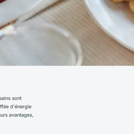
sains sont
uffée d'énergie
eurs avantages,