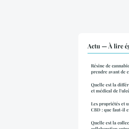
Actu — À lire 
Résine de cannabidi
prendre avant de
Quelle est la diffé
et médical de l'ulc
Les propriétés et u
CBD : que faut-il e
Quelle est la colle
collaboration entr