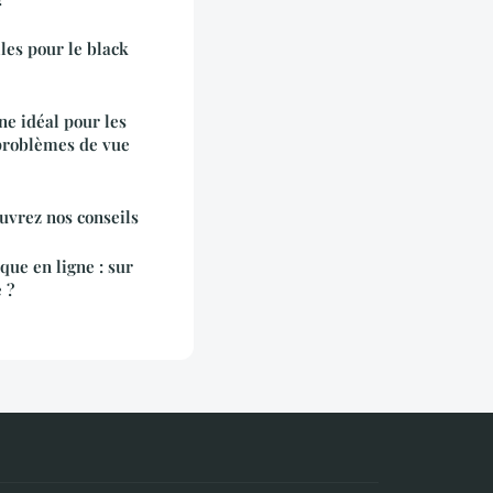
les pour le black
e idéal pour les
problèmes de vue
ouvrez nos conseils
que en ligne : sur
 ?