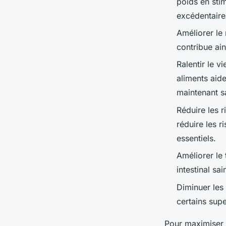
poids en sti
excédentaire
Améliorer le
contribue ain
Ralentir le v
aliments aide
maintenant sa
Réduire les r
réduire les r
essentiels.
Améliorer le 
intestinal sa
Diminuer les
certains supe
Pour maximiser 