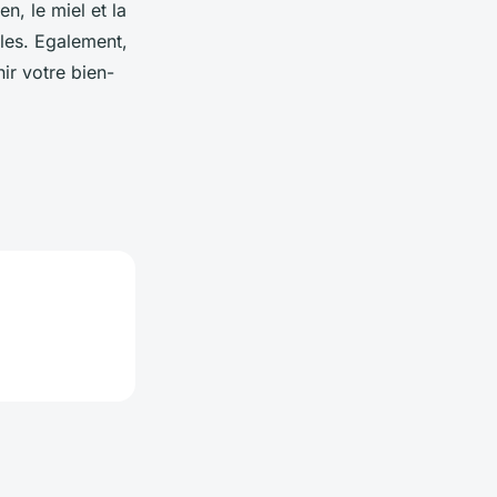
n, le miel et la
lles. Egalement,
ir votre bien-