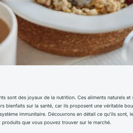
 définition,
ts sont des joyaux de la nutrition. Ces aliments naturels et 
rs bienfaits sur la santé, car ils proposent une véritable bo
paux produits
 système immunitaire. Découvrons en détail ce qu'ils sont, l
ux produits que vous pouvez trouver sur le marché.