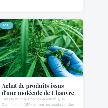
ACTU
Achat de produits issus
d'une molécule de Chanvre
Dans la fleur de Chanvre (cannabis), le
Cannabidiol (CBD) est une molécule vendue