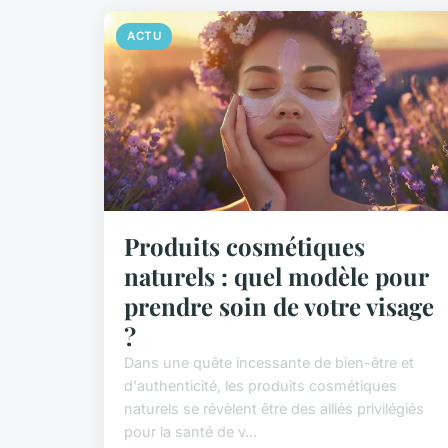
ACTU
Produits cosmétiques
naturels : quel modèle pour
prendre soin de votre visage
?
Dans une quête incessante de bien-être et
d'authenticité, les produits cosmétiques
naturels se révèlent être des alliés privilégiés
pour la santé de v...