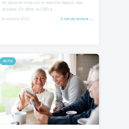
en ligne et mise sur le marché depuis des
années. En effet, le CBD e...
8 octobre 2023
2 min de lecture →
ACTU