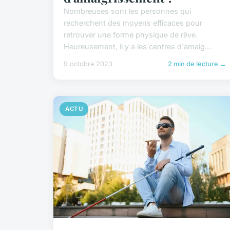
Nombreuses sont les personnes qui
recherchent des moyens efficaces pour
retrouver une forme physique de rêve.
Heureusement, il y a les centres d'amaig...
9 octobre 2023
2 min de lecture →
ACTU