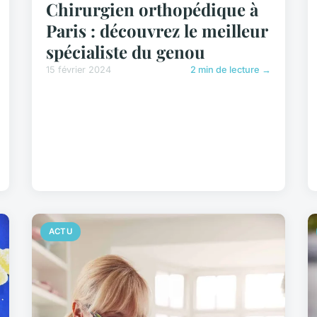
Chirurgien orthopédique à
Paris : découvrez le meilleur
spécialiste du genou
15 février 2024
2 min de lecture →
ACTU