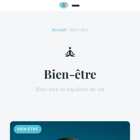
Accueil
› Bien-être
🧘
Bien-être
Bien-être et équilibre de vie
BIEN-ÊTRE