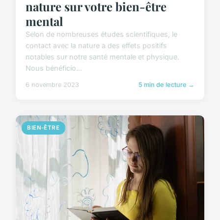
nature sur votre bien-être
mental
Selon de nombreuses études scientifiques, le
contact avec la nature a des effets positifs
notables sur notre santé mentale et physique.
Nous bénéficio...
6 novembre 2023
5 min de lecture →
BIEN-ÊTRE