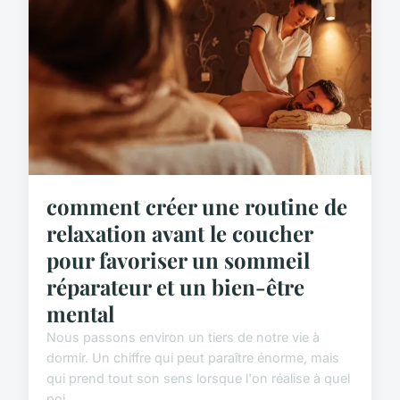
comment créer une routine de
relaxation avant le coucher
pour favoriser un sommeil
réparateur et un bien-être
mental
Nous passons environ un tiers de notre vie à
dormir. Un chiffre qui peut paraître énorme, mais
qui prend tout son sens lorsque l'on réalise à quel
poi...