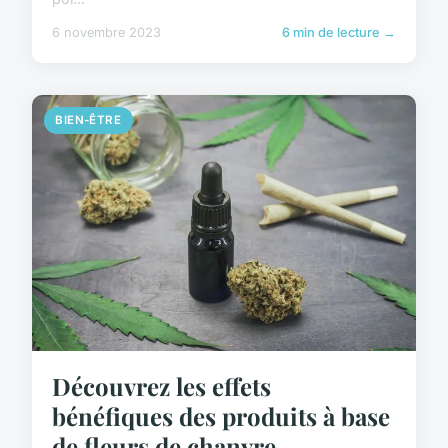
6 novembre 2023
6 min de lecture →
BIEN-ÊTRE
Découvrez les effets
bénéfiques des produits à base
de fleurs de chanvre