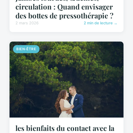
circulation : Quand envisager
des bottes de pressothérapie ?
2 mars 2026
2 min de lecture →
BIEN-ÊTRE
les bienfaits du contact avec la