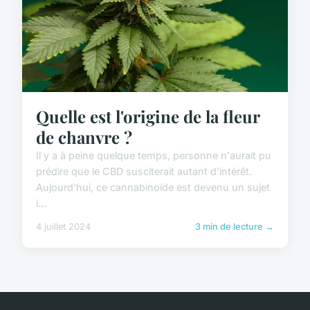
Quelle est l'origine de la fleur
de chanvre ?
Il y a à peine quelque temps, personne n'aurait pu
prédire que le CBD susciterait autant d'intérêt.
Aujourd'hui, ce cannabinoïde est devenu un sujet
i...
4 juillet 2024
3 min de lecture →