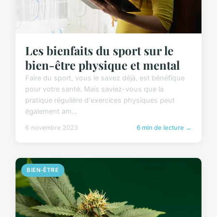
Les bienfaits du sport sur le
bien-être physique et mental
Faire du sport, vous le savez déjà, est bénéfique
pour votre santé. Mais saviez-vous que la
pratique régulière d'exercices physiques peut
également am...
6 novembre 2023
6 min de lecture →
BIEN-ÊTRE