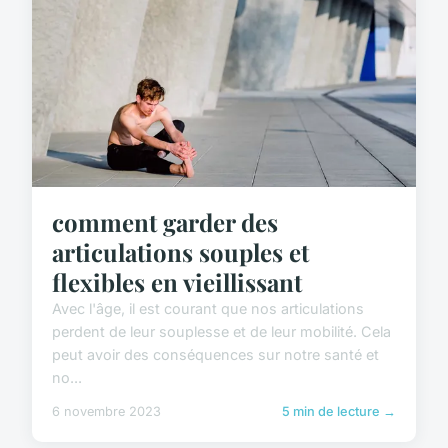
comment garder des
articulations souples et
flexibles en vieillissant
Avec l'âge, il est courant que nos articulations
perdent de leur souplesse et de leur mobilité. Cela
peut avoir des conséquences sur notre santé et
no...
6 novembre 2023
5 min de lecture →