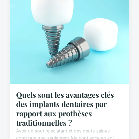
Quels sont les avantages clés
des implants dentaires par
rapport aux prothèses
traditionnelles ?
Avoir un sourire éclatant et des dents saines
contribue non seulement à la confiance en soi,