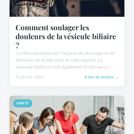
Comment soulager les
douleurs de la vésicule biliaire
?
La vésicule biliaire est l'organe de stockage et de
libération de la bile dans le tube digestif. La
vésicule biliaire envoie également la bile dans l'...
13 janvier 2023
4 min de lecture →
SANTÉ