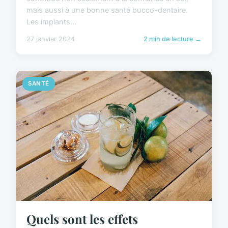
mais aussi à une bonne santé bucco-dentaire.
Les implants...
27 janvier 2024
2 min de lecture →
SANTÉ
Quels sont les effets