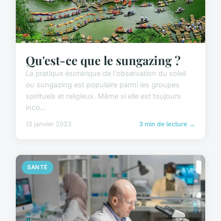
Qu'est-ce que le sungazing ?
La pratique ésotérique de l'observation du soleil
ou sungazing est populaire parmi les groupes
spirituels et religieux. Même si elle est toujours
inco...
13 janvier 2023
3 min de lecture →
SANTÉ