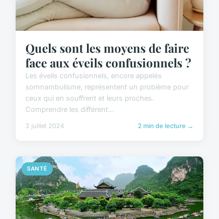
Quels sont les moyens de faire
face aux éveils confusionnels ?
Les éveils confusionnels, encore appelés
somnambulisme, représentent un problème pour
ceux qui en souffrent et leurs proches.
Comprendre les différent...
3 juillet 2024
2 min de lecture →
SANTÉ