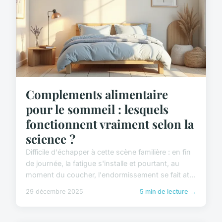
Complements alimentaire
pour le sommeil : lesquels
fonctionnent vraiment selon la
science ?
Difficile d'échapper à cette scène familière : en fin
de journée, la fatigue s'installe et pourtant, au
moment du coucher, l'endormissement se fait at...
29 décembre 2025
5 min de lecture →