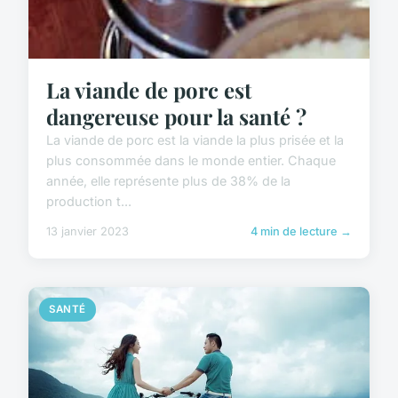
La viande de porc est
dangereuse pour la santé ?
La viande de porc est la viande la plus prisée et la
plus consommée dans le monde entier. Chaque
année, elle représente plus de 38% de la
production t...
13 janvier 2023
4 min de lecture →
SANTÉ