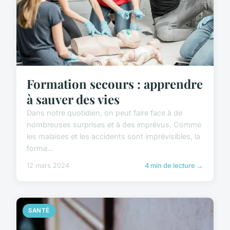
Formation secours : apprendre
à sauver des vies
Dans notre quotidien, on peut faire face à de
nombreuses surprises et à des imprévus. Comme
les malaises et les accidents sont imprévisibles, la
forma...
12 mars 2024
4 min de lecture →
SANTÉ