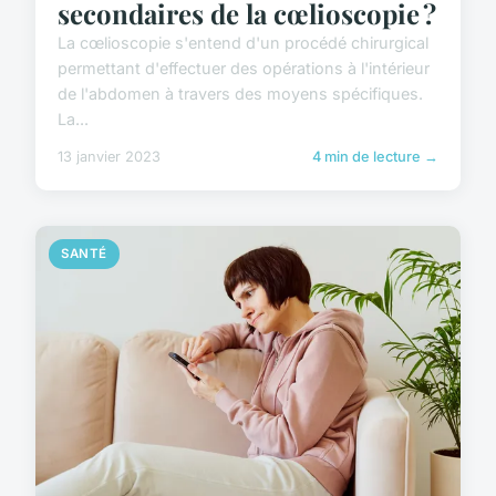
secondaires de la cœlioscopie ?
La cœlioscopie s'entend d'un procédé chirurgical
permettant d'effectuer des opérations à l'intérieur
de l'abdomen à travers des moyens spécifiques.
La...
13 janvier 2023
4 min de lecture →
SANTÉ