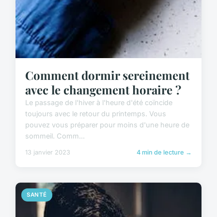
Comment dormir sereinement
avec le changement horaire ?
Le passage de l'hiver à l'heure d'été coïncide
toujours avec le retour du printemps. Vous
pouvez vous préparer pour moins d'une heure de
sommeil. Comm...
13 janvier 2023
4 min de lecture →
SANTÉ