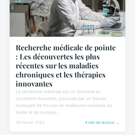
Recherche médicale de pointe
: Les découvertes les plus
récentes sur les maladies
chroniques et les thérapies
innovantes
La recherche médicale est un domaine en
constante évolution, poussée par un besoin
incessant de trouver de meilleures manières de
traiter et de compre...
29 février 2024
4 min de lecture →